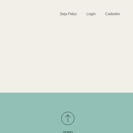
Seja Fiduc
Login
Cadastro
TOPO