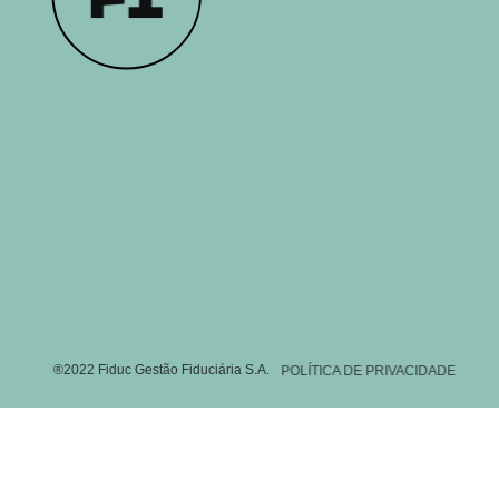
®2022 Fiduc Gestão Fiduciária S.A.
POLÍTICA DE PRIVACIDADE