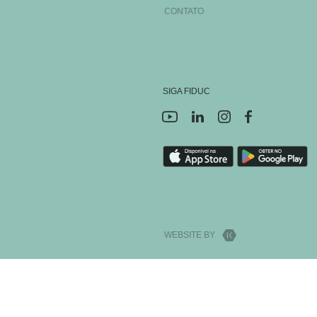
CONTATO
SIGA FIDUC
WEBSITE BY